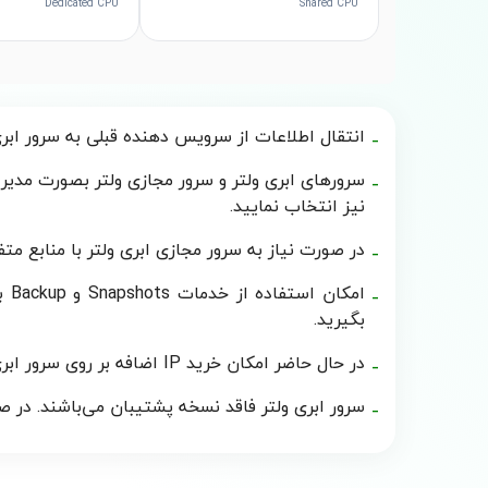
Dedicated CPU
Shared CPU
انتقال اطلاعات از سرویس دهنده قبلی به سرور ابری
سرورهای ابری ولتر و سرور مجازی ولتر بصورت مدیری
نیز انتخاب نمایید.
در صورت نیاز به سرور مجازی ابری ولتر با منابع مت
ام
بگیرید.
در حال حاضر امکان خرید IP اضافه بر روی سرور ابری ولتر وجود ندارد.
سرور ابری ولتر فاقد نسخه پشتیبان می‌باشند. در صو