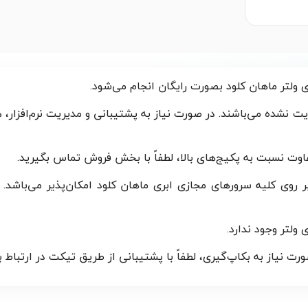
 ولتر ماهان کلود بصورت رایگان انجام می‌شود.
ت نشده می‌باشند. در صورت نیاز به پشتیبانی و مدیریت نرم‌افزار، 
فاوت نسبت به پکیج‌های بالا، لطفاً‌ با بخش فروش تماس بگیرید.
کان استفاده از خدمات Snapshots و Backup بر روی کلیه سرورهای مجازی ابری ماهان کلود
رت نیاز به بکاپ‌گیری، لطفاً با پشتیبانی از طریق تیکت در ارتباط ب