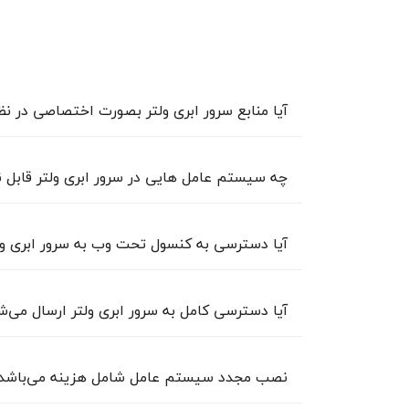
آیا منابع سرور ابری ولتر بصورت اختصاصی در 
بله، تمامی منابع اعم از رم، پردازنده و دیسک در سرور ابری ولتر و وی پی اس کلود Vultr بصورت 
چه سیستم عامل هایی در سرور ابری ولتر قاب
2016, Windows Server 2019 در سرور ابری ولتر قابل نصب می‌باشد.
آیا دسترسی به کنسول تحت وب به سرور ابری ولت
در حال حاضر با توجه به محدودیت‌های تحریمی این
آیا دسترسی کامل به سرور ابری ولتر ارسال می‌ش
بله، در سرورهای ویندوزی دسترسی کامل Administrator و در سرورهای لینوکسی دسترسی کامل root ارسال می‌شود.
نصب مجدد سیستم عامل شامل هزینه می‌باشد