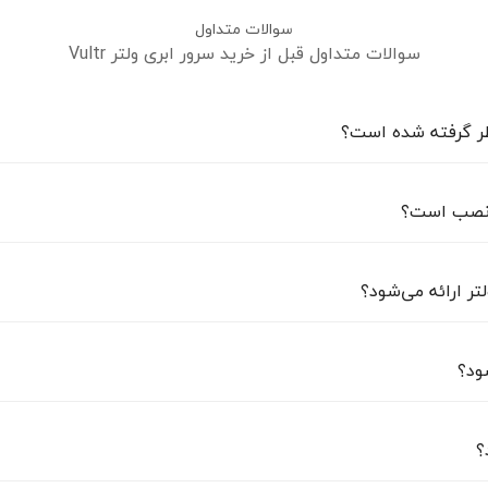
سوالات متداول
سوالات متداول قبل از خرید سرور ابری ولتر Vultr
نظر گرفته شده است؟
اختصاصی می‌باشد و مستقیماً از دیتاسنتر خریداری می‌شود.
ل نصب است؟
ر ارائه می‌شود؟
 امکان وجود ندارد. اما بزودی در این مورد راهکارهای مناسبی جهت 
ود؟
؟