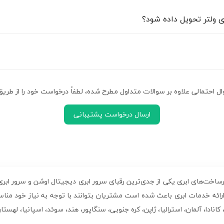
ی ولتر تحویل داده شود؟
سرور ابری از نقاط مختلف دنیا
استفاده از بروزترین سخت‌افزارها و آ
 از کارشناسان حرفه‌ای و مجرب
خرید سرور مجازی و سرور ابری از سراسر
احتمالی علاوه بر سوالات متداول مطرح شده، لطفاً درخواست خود را از طریق 
 دهندگان
ارسال درخواست پشتیبانی
ائه خدمات ابری باعث شده است مشتریان بتوانند با توجه به نیاز خود مناسب
کانادا، آلمان، استرالیا، ژاپن، کره جنوبی، سنگاپور، هند، سوئد، اسپانیا، لهست