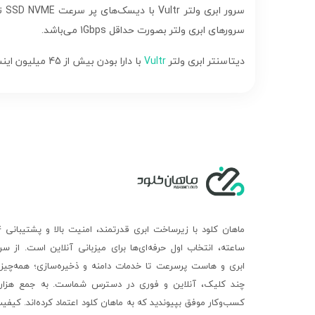
سر
سرورهای ابری ولتر بصورت حداقل 1Gbps می‌باشد.
دیتاسنتر ابری ولتر
Vultr
با دارا بودن بیش از 45 میلیون اینستنس یا سرور مجازی ابری، یکی از بهترین ارائه دهندگان سرور ابری در دنیا می‌باشد.
ماهان ک
ساعته، انتخاب اول حرفه‌ای‌ها برای میزبانی آنلاین است. از سر
ابری و هاست پرسرعت تا خدمات دامنه و ذخیره‌سازی؛ همه‌چیز 
چند کلیک، آنلاین و فوری در دسترس شماست. به جمع هزارا
کسب‌وکار موفق بپیوندید که به ماهان کلود اعتماد کرده‌اند. کیفی