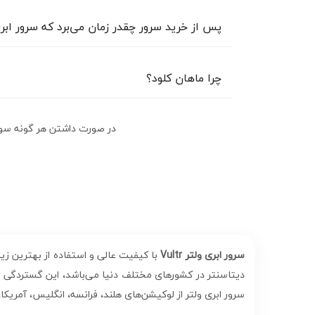
خیر، این کار بصورت رایگان انجام می‌شود.
پس از خرید سرور چقدر زمان می‌برد که سرور ابر
تحویل سرور ابری ولتر بین 1 الی 4 ساعت کاری زمان‌بر خواهد بود.
چرا ماهان کلود؟
ارائه دهنده معتبر خدمات حرفه‌ای سرور مجازی و 
مجازی و سرور ابری
پشتیبانی حرفه‌ای و بهره بردن
در صورت داشتن هر گونه سوال 
سرور ابری با قیمت مناسب نسبت به سایر سرویس
سرور ابری ولتر Vultr
دیتاسنتر در کشورهای مختلف دنیا می‌باشد، این گستردگی ار
سرور ابری ولتر از لوکیشن‌های هلند، فرانسه، انگلیس، آمریکا، 