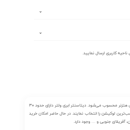
خرین نسخه‌های نرم‌افزاری جهت ارائه خدمات سرور
 دنیا بدون نگرانی از تحریم
خرید سرور مجازی و
ناحیه کاربری ارسال نمایید.
با کیفیت عالی و استفاده از بهترین زیرساخت‌های ابری یکی از جدی‌ترین رقبای سرور ابری دیجیتال اوشن و سرور ابری هتزنر محسوب می‌شود. دیتاسنتر ابری ولتر دارای حدود ۳۰
‌ترین لوکیشن را انتخاب نمایند. در حال حاضر امکان خرید
ان، آفریقای جنوبی و … وجود دارد.