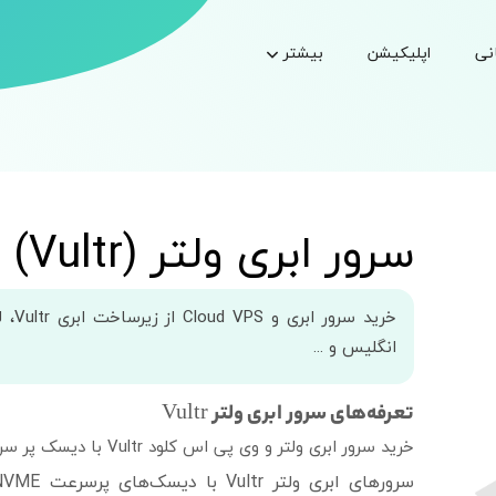
نی
اپلیکیشن
بیشتر
سرور ابری ولتر (Vultr)
خرید 
انگلیس و ...
تعرفه‌های سرور ابری ولتر Vultr
خرید سرور ابری ولتر و وی پی اس کلود Vultr با دیسک پر سرعت SSD و پورت گیگابیتی